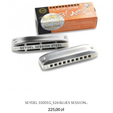
SEYDEL 10301G_S26 BLUES SESSION...
225,00 zł