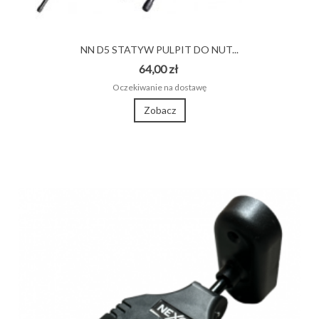
NN D5 STATYW PULPIT DO NUT...
64,00 zł
Oczekiwanie na dostawę
Zobacz