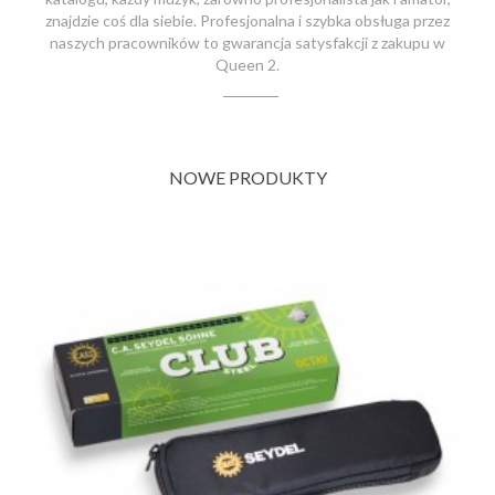
znajdzie coś dla siebie. Profesjonalna i szybka obsługa przez
naszych pracowników to gwarancja satysfakcji z zakupu w
Queen 2.
NOWE PRODUKTY