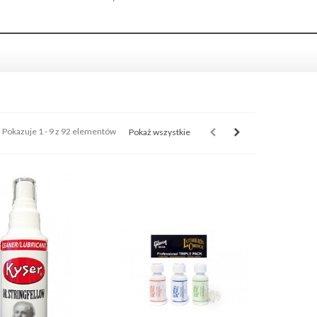
Pokazuje 1 - 9 z 92 elementów
Pokaż wszystkie