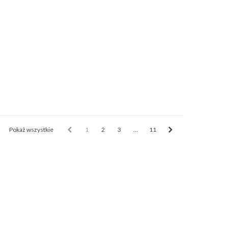
Pokaż wszystkie
1
2
3
...
11