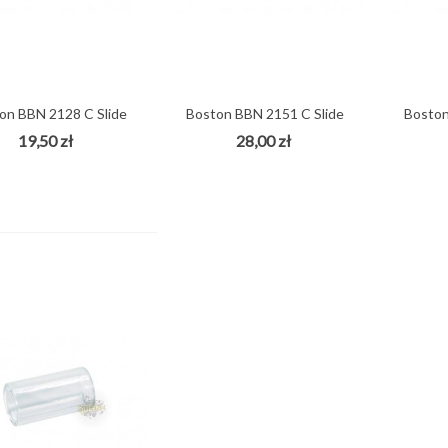
on BBN 2128 C Slide
Boston BBN 2151 C Slide
Boston
gitarowy...
gitarowy...
19,50 zł
28,00 zł