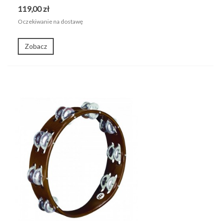
119,00 zł
Oczekiwanie na dostawę
Zobacz