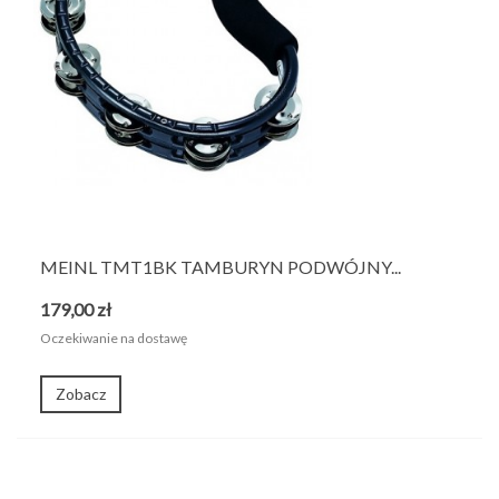
MEINL TMT1BK TAMBURYN PODWÓJNY...
179,00 zł
Oczekiwanie na dostawę
Zobacz