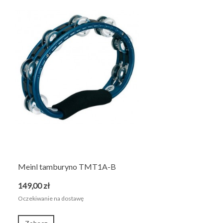
Meinl tamburyno TMT1A-B
149,00 zł
Oczekiwanie na dostawę