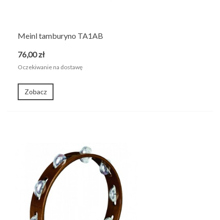
Meinl tamburyno TA1AB
76,00 zł
Oczekiwanie na dostawę
Zobacz