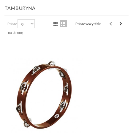
TAMBURYNA
Pokaż
Pokaż wszystkie
na stronę