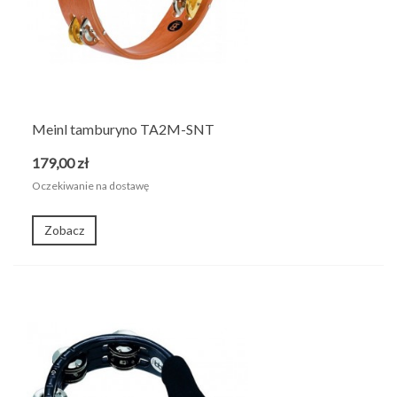
Meinl tamburyno TA2M-SNT
179,00 zł
Oczekiwanie na dostawę
Zobacz