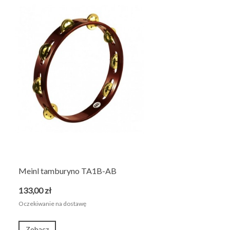
Meinl tamburyno TA1B-AB
133,00 zł
Oczekiwanie na dostawę
Zobacz