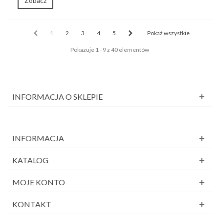
Zobacz
1
2
3
4
5
Pokaż wszystkie
Pokazuje 1 - 9 z 40 elementów
INFORMACJA O SKLEPIE
INFORMACJA
KATALOG
MOJE KONTO
KONTAKT