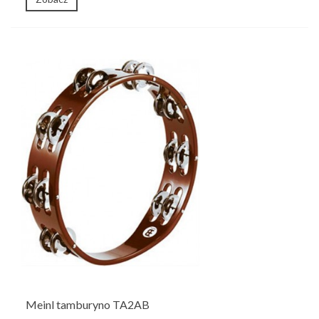
Meinl tamburyno TA2AB