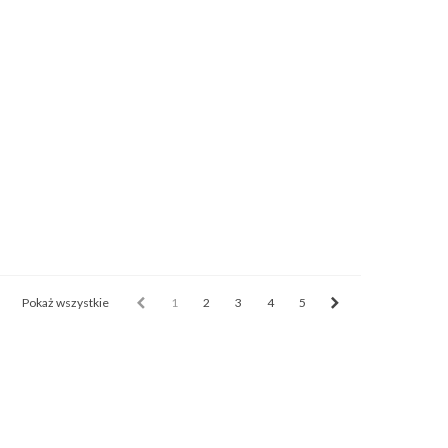
Pokaż wszystkie
1
2
3
4
5