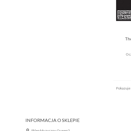
Tho
Ocz
Pokazuje 
INFORMACJA O SKLEPIE
Sklep Muzyczny Queen2