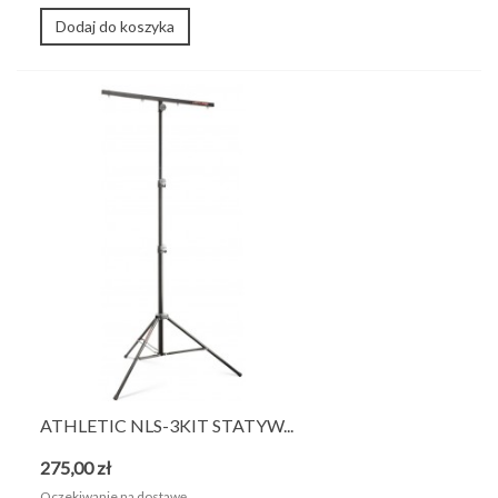
Dodaj do koszyka
ATHLETIC NLS-3KIT STATYW...
275,00 zł
Oczekiwanie na dostawę