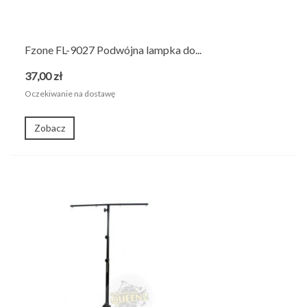
Fzone FL-9027 Podwójna lampka do...
37,00 zł
Oczekiwanie na dostawę
Zobacz