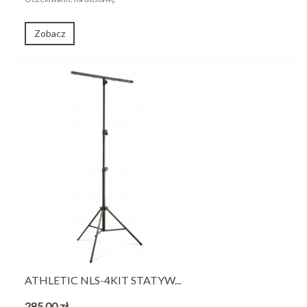
Zobacz
ATHLETIC NLS-4KIT STATYW...
285,00 zł