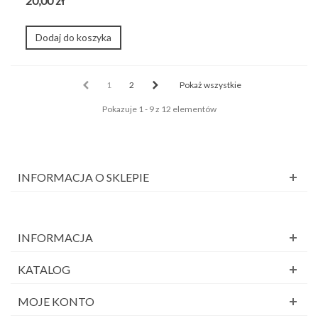
20,00 zł
Dodaj do koszyka
1
2
Pokaż wszystkie
Pokazuje 1 - 9 z 12 elementów
INFORMACJA O SKLEPIE
INFORMACJA
KATALOG
MOJE KONTO