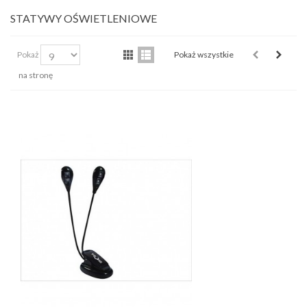
STATYWY OŚWIETLENIOWE
Pokaż
Pokaż wszystkie
na stronę