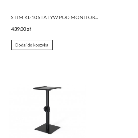
STIM KL-10 STATYW POD MONITOR...
439,00 zł
Dodaj do koszyka