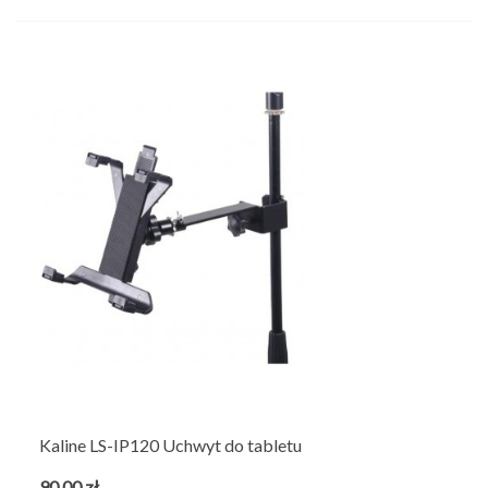
Kaline LS-IP120 Uchwyt do tabletu
90,00 zł