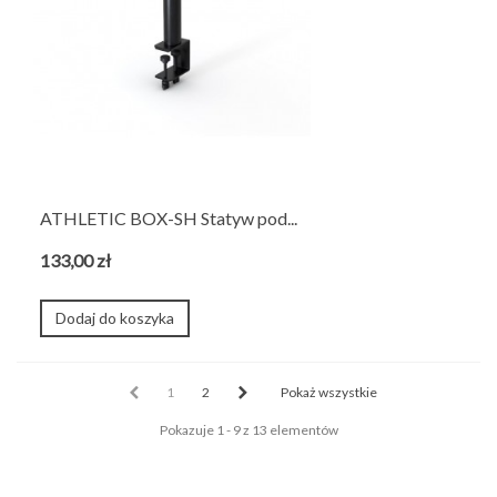
ATHLETIC BOX-SH Statyw pod...
133,00 zł
Dodaj do koszyka
1
2
Pokaż wszystkie
Pokazuje 1 - 9 z 13 elementów