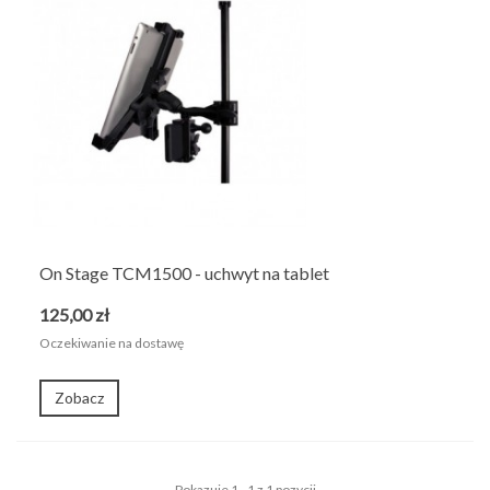
On Stage TCM1500 - uchwyt na tablet
125,00 zł
Oczekiwanie na dostawę
Zobacz
Pokazuje 1 - 1 z 1 pozycji