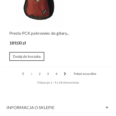
Presto PCK pokrowiec do gitary...
189,00 zł
Dodaj do koszyka
1
2
3
4
Pokaż wszystkie
Pokazuje 1 - 9 z 28 elementów
INFORMACJA O SKLEPIE