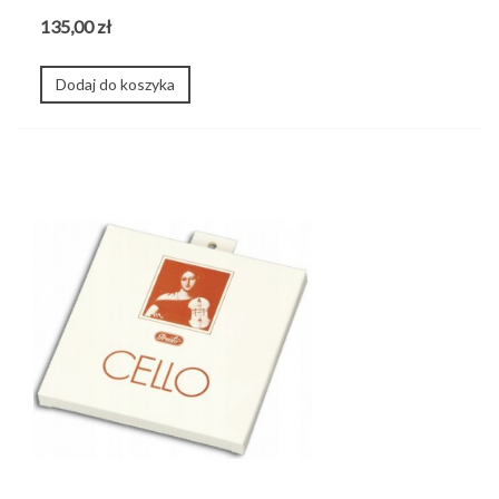
135,00 zł
Dodaj do koszyka