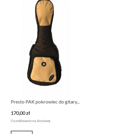
Presto PAK pokrowiec do gitary...
170,00 zł
Oczekiwanie na dostawę