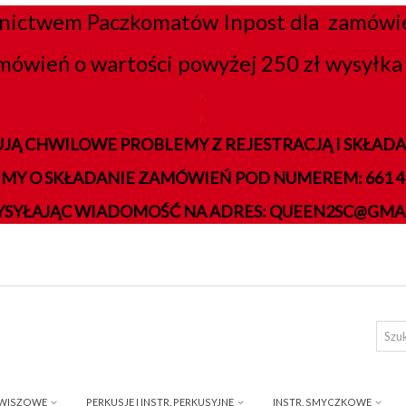
nictwem Paczkomatów Inpost dla zamówień
mówień o wartości powyżej 250 zł wysyłka 
K
K
JĄ CHWILOWE PROBLEMY Z REJESTRACJĄ I SKŁA
IMY O SKŁADANIE ZAMÓWIEŃ POD NUMEREM: 661 41
YSYŁAJĄC WIADOMOŚĆ NA ADRES: QUEEN2SC@GMA
AWISZOWE
PERKUSJE I INSTR. PERKUSYJNE
INSTR. SMYCZKOWE