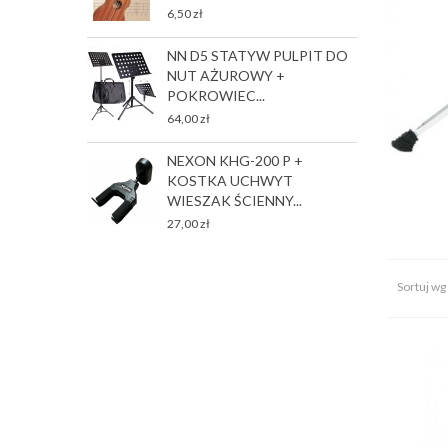
35
6,50 zł
NN D5 STATYW PULPIT DO
G
NUT AŻUROWY +
p
POKROWIEC...
35
64,00 zł
T
NEXON KHG-200 P +
P
KOSTKA UCHWYT
2
WIESZAK ŚCIENNY...
27,00 zł
Sortuj wg