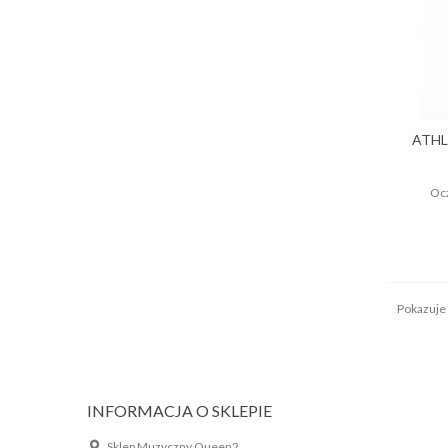
ATHL
Ocz
Pokazuje 1
INFORMACJA O SKLEPIE
Sklep Muzyczny Queen2