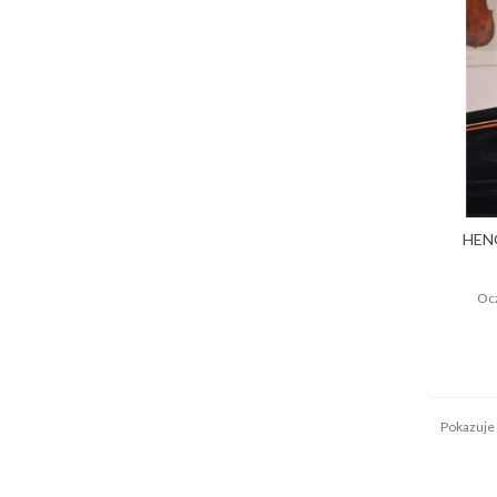
HEN
Ocz
Pokazuje 