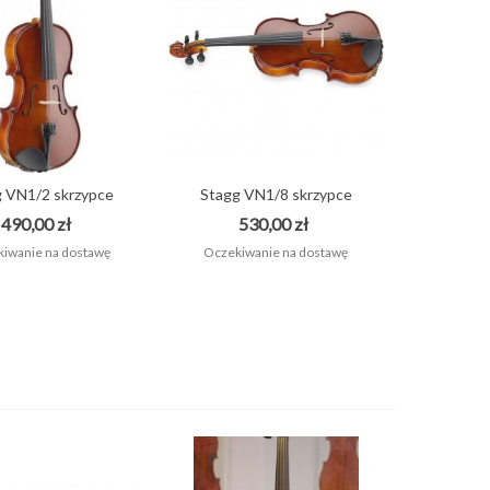
 VN1/2 skrzypce
Stagg VN1/8 skrzypce
klasyczne...
klasyczne...
490,00 zł
530,00 zł
iwanie na dostawę
Oczekiwanie na dostawę