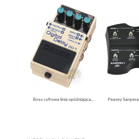
Boss cyfrowa linia opóźniająca...
Peavey Sanpera I