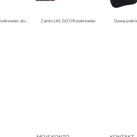
pokrowiec do...
Canto LKL 0,0 OR pokrowiec
Gewa pokrow
do...
MOJE KONTO
KONTAKT