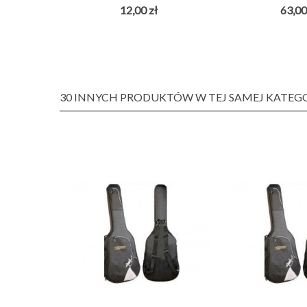
POKROWIE
12,00 zł
63,00
30 INNYCH PRODUKTÓW W TEJ SAMEJ KATEGO