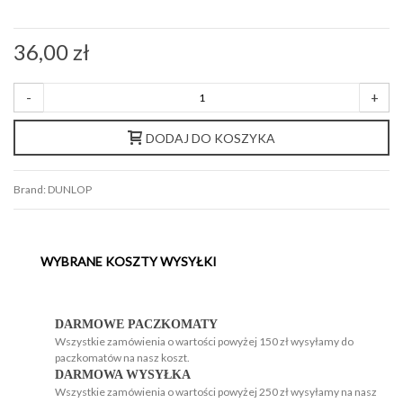
36,00 zł
-
+
DODAJ DO KOSZYKA
Brand:
DUNLOP
WYBRANE KOSZTY WYSYŁKI
H
H
DARMOWE PACZKOMATY
Wszystkie zamówienia o wartości powyżej 150 zł wysyłamy do
paczkomatów na nasz koszt.
DARMOWA WYSYŁKA
Wszystkie zamówienia o wartości powyżej 250 zł wysyłamy na nasz