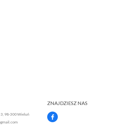
ZNAJDZIESZ NAS
a 3, 98-300 Wieluń
gmail.com