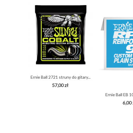
Ernie Ball 2721 struny do gitary...
57,00 zł
Ernie Ball EB 1
6,00 