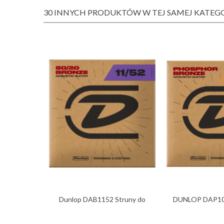
30 INNYCH PRODUKTÓW W TEJ SAMEJ KATEGO
Dunlop DAB1152 Struny do
DUNLOP DAP104
gitary...
gitary