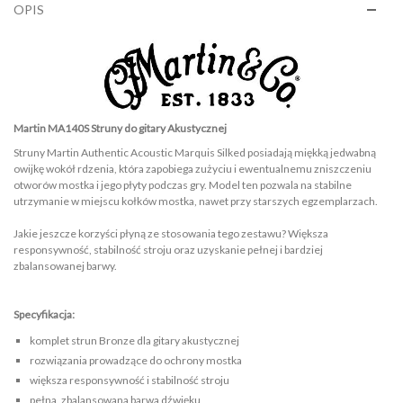
OPIS
Martin MA140S Struny do gitary Akustycznej
Struny Martin Authentic Acoustic Marquis Silked posiadają miękką jedwabną
owijkę wokół rdzenia, która zapobiega zużyciu i ewentualnemu zniszczeniu
otworów mostka i jego płyty podczas gry. Model ten pozwala na stabilne
utrzymanie w miejscu kołków mostka, nawet przy starszych egzemplarzach.
Jakie jeszcze korzyści płyną ze stosowania tego zestawu? Większa
responsywność, stabilność stroju oraz uzyskanie pełnej i bardziej
zbalansowanej barwy.
Specyfikacja:
komplet strun Bronze dla gitary akustycznej
rozwiązania prowadzące do ochrony mostka
większa responsywność i stabilność stroju
pełna, zbalansowana barwa dźwięku