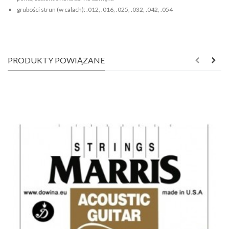
grubości strun (w calach): .012, .016, .025, .032, .042, .054
PRODUKTY POWIĄZANE