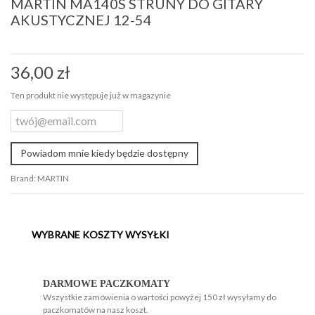
MARTIN MA140S STRUNY DO GITARY
AKUSTYCZNEJ 12-54
36,00 zł
Ten produkt nie występuje już w magazynie
Powiadom mnie kiedy będzie dostępny
Brand:
MARTIN
WYBRANE KOSZTY WYSYŁKI
H
H
DARMOWE PACZKOMATY
Wszystkie zamówienia o wartości powyżej 150 zł wysyłamy do
paczkomatów na nasz koszt.