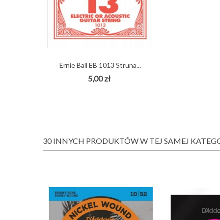
Ernie Ball EB 1013 Struna...
5,00 zł
30 INNYCH PRODUKTÓW W TEJ SAMEJ KATEGO