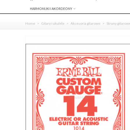
HARMONIJKI I AKORDEONY
Home
>
Gitary i ukulele
>
Akcesoria gitarowe
>
Struny gitarow