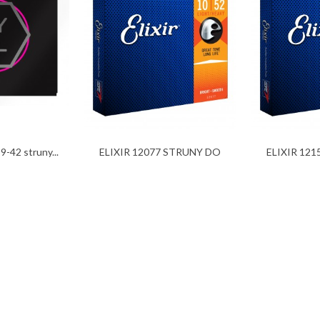
-42 struny...
ELIXIR 12077 STRUNY DO
ELIXIR 12
GITARY...
GIT