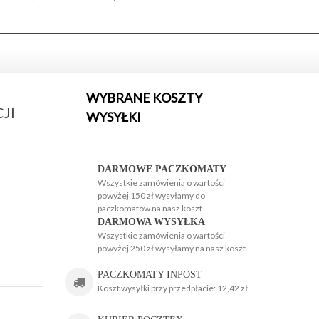
WYBRANE KOSZTY
JI
WYSYŁKI
H
H
DARMOWE PACZKOMATY
Wszystkie zamówienia o wartości
powyżej 150 zł wysyłamy do
paczkomatów na nasz koszt.
DARMOWA WYSYŁKA
Wszystkie zamówienia o wartości
powyżej 250 zł wysyłamy na nasz koszt.
g
PACZKOMATY INPOST
Koszt wysyłki przy przedpłacie: 12,42 zł