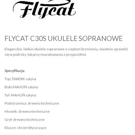
FLYCAT C30S UKULELE SOPRANOWE
Eleganckie, lekkie ukulele sopranowe o ciepłym brzmieniu, świetnie sprawdzi
się w podróży, lub przy muzykowaniu z przyjaciółmi.
Specyfikacja:
Top: ŚWIERK satyna
Boki:MAHOŃ satyna
Tył: MAHOŃ satyna
Podstrunnica: drewno techniczne
Mostek: drewno techniczne
Gryf: drewno techniczne
Klucze: chrom błyszczące