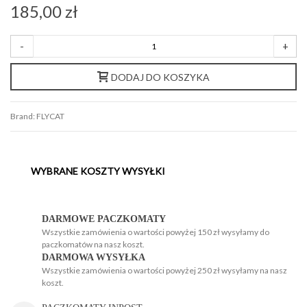
185,00 zł
-
+
DODAJ DO KOSZYKA
Brand:
FLYCAT
WYBRANE KOSZTY WYSYŁKI
H
H
DARMOWE PACZKOMATY
Wszystkie zamówienia o wartości powyżej 150 zł wysyłamy do
paczkomatów na nasz koszt.
DARMOWA WYSYŁKA
Wszystkie zamówienia o wartości powyżej 250 zł wysyłamy na nasz
koszt.
g