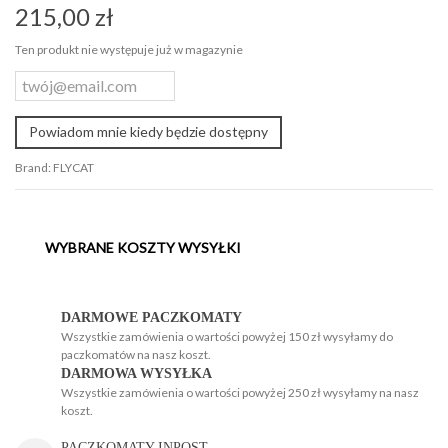
215,00 zł
Ten produkt nie występuje już w magazynie
Powiadom mnie kiedy będzie dostępny
Brand:
FLYCAT
WYBRANE KOSZTY WYSYŁKI
H
H
DARMOWE PACZKOMATY
Wszystkie zamówienia o wartości powyżej 150 zł wysyłamy do
paczkomatów na nasz koszt.
DARMOWA WYSYŁKA
Wszystkie zamówienia o wartości powyżej 250 zł wysyłamy na nasz
koszt.
g
PACZKOMATY INPOST