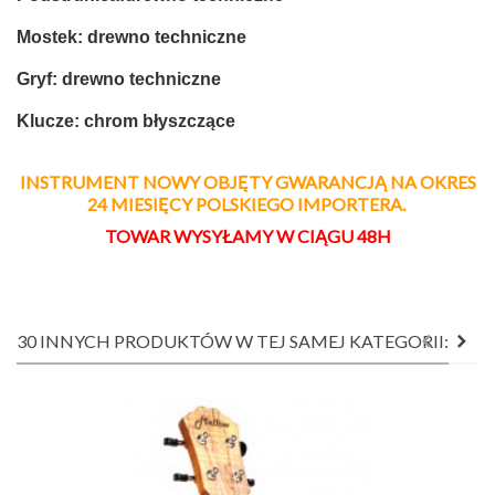
Mostek: drewno techniczne
Gryf: drewno techniczne
Klucze: chrom błyszczące
INSTRUMENT NOWY OBJĘTY GWARANCJĄ NA OKRES
24 MIESIĘCY POLSKIEGO IMPORTERA.
TOWAR WYSYŁAMY W CIĄGU 48H
30 INNYCH PRODUKTÓW W TEJ SAMEJ KATEGORII: