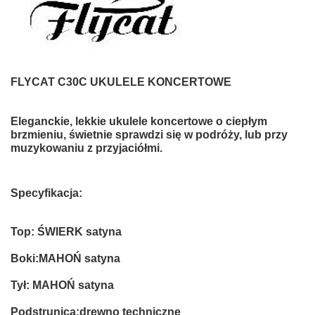
FLYCAT C30C UKULELE KONCERTOWE
Eleganckie, lekkie ukulele koncertowe o ciepłym
brzmieniu, świetnie sprawdzi się w podróży, lub przy
muzykowaniu z przyjaciółmi.
Specyfikacja:
Top: ŚWIERK satyna
Boki:MAHOŃ satyna
Tył: MAHOŃ satyna
Podstrunica:drewno techniczne