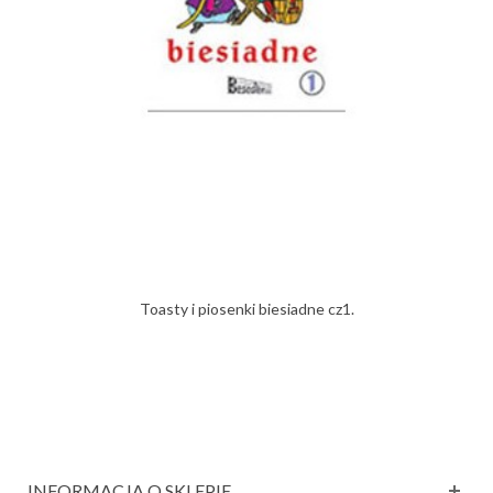
Toasty i piosenki biesiadne cz1.
INFORMACJA O SKLEPIE