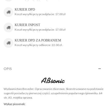
KURIER DPD
Koszt wysyłki przy przedpłacie: 17,00 zł
KURIER INPOST
Koszt wysyłki przy przedpłacie: 17,00 zł
KURIER DPD ZA POBRANIEM
Koszt wysyłki przy odbiorze: 22.00 zł.
OPIS
Wydawnictwo Beseder. Opracowanie zbiorowe. Skonstruowane na podstawie
sugestii posiadaczy pierwszej części, uzupełnienie popularnego śpiewnika. 64
str. A5, miękka oprawa.
Wykaz piosenek: