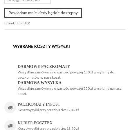
Powiadom mnie kiedy będzie dostępny
Brand:
BESEDER
WYBRANE KOSZTY WYSYŁKI
H
H
DARMOWE PACZKOMATY
Wszystkie zamówienia o wartości powyżej 150 zł wysyłamy do
paczkomatów na nasz koszt.
DARMOWA WYSYŁKA
Wszystkie zamówienia o wartości powyżej 250 zł wysyłamy na nasz
koszt.
g
PACZKOMATY INPOST
Koszt wysyłki przy przedpłacie: 12,42 zł
KURIER POCZTEX
Koszt wysyłki przy przedpłacie: 13,90 zł