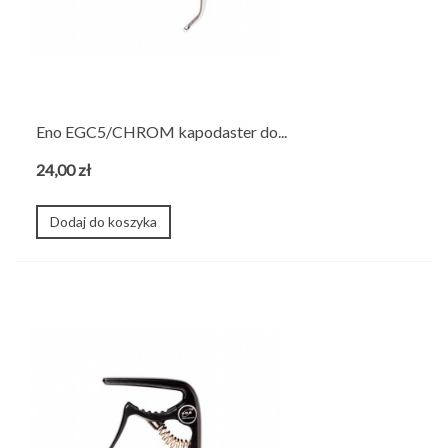
Eno EGC5/CHROM kapodaster do...
24,00 zł
Dodaj do koszyka