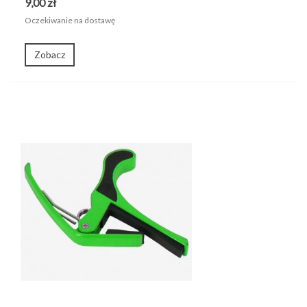
9,00 zł
Oczekiwanie na dostawę
Zobacz