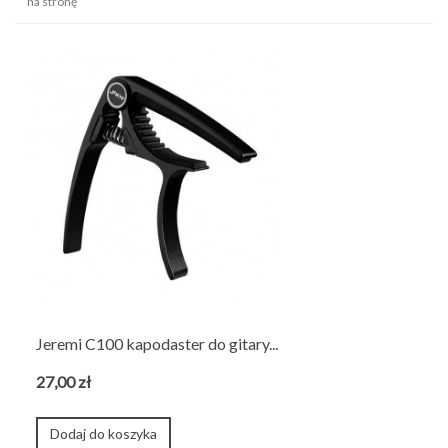
na stronę
Jeremi C100 kapodaster do gitary...
27,00 zł
Dodaj do koszyka