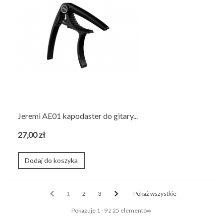
Jeremi AE01 kapodaster do gitary...
27,00 zł
Dodaj do koszyka
1
2
3
Pokaż wszystkie
Pokazuje 1 - 9 z 25 elementów