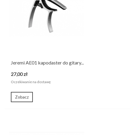
Jeremi AE01 kapodaster do gitary...
27,00 zł
Oczekiwanie na dostawę
Zobacz