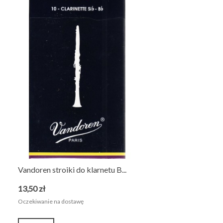
Vandoren stroiki do klarnetu B...
13,50 zł
Oczekiwanie na dostawę