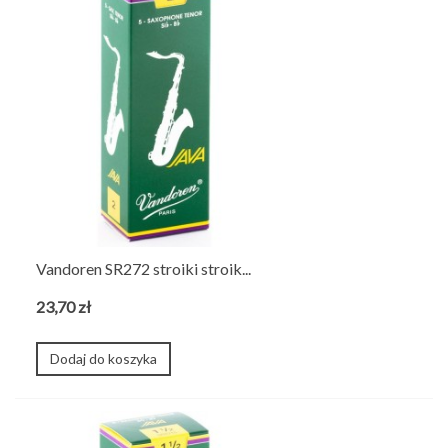
Vandoren SR272 stroiki stroik...
23,70 zł
Dodaj do koszyka