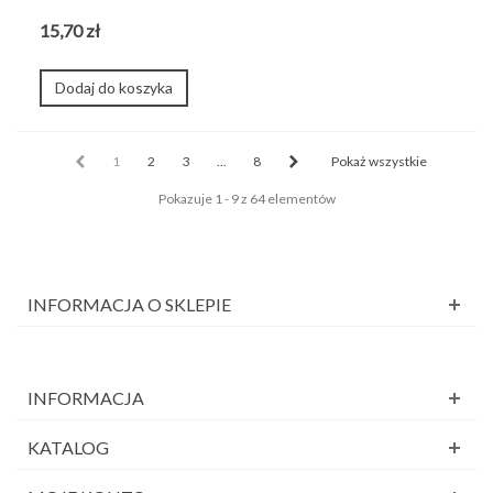
15,70 zł
Dodaj do koszyka
1
2
3
...
8
Pokaż wszystkie
Pokazuje 1 - 9 z 64 elementów
INFORMACJA O SKLEPIE
INFORMACJA
KATALOG