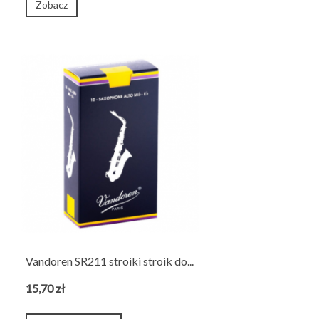
Zobacz
Vandoren SR211 stroiki stroik do...
15,70 zł