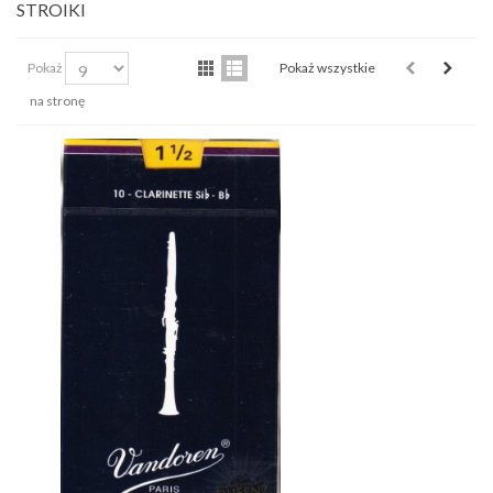
STROIKI
Pokaż
Pokaż wszystkie
na stronę