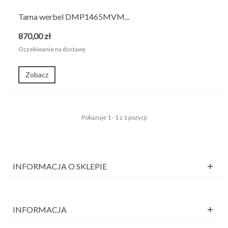
Tama werbel DMP1465MVM...
870,00 zł
Oczekiwanie na dostawę
Zobacz
Pokazuje 1 - 1 z 1 pozycji
INFORMACJA O SKLEPIE
INFORMACJA