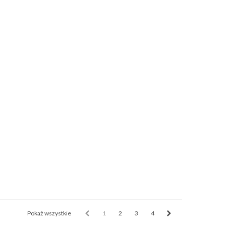
Pokaż wszystkie
1
2
3
4