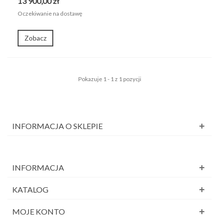
13 900,00 zł
Oczekiwanie na dostawę
Zobacz
Pokazuje 1 - 1 z 1 pozycji
INFORMACJA O SKLEPIE
INFORMACJA
KATALOG
MOJE KONTO