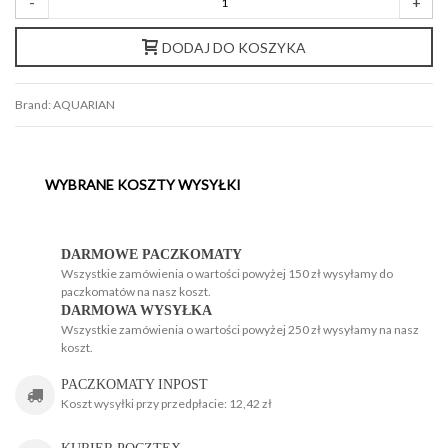
-
+
DODAJ DO KOSZYKA
Brand:
AQUARIAN
WYBRANE KOSZTY WYSYŁKI
H
H
DARMOWE PACZKOMATY
Wszystkie zamówienia o wartości powyżej 150 zł wysyłamy do
paczkomatów na nasz koszt.
DARMOWA WYSYŁKA
Wszystkie zamówienia o wartości powyżej 250 zł wysyłamy na nasz
koszt.
g
PACZKOMATY INPOST
Koszt wysyłki przy przedpłacie: 12,42 zł