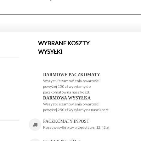
WYBRANE KOSZTY
WYSYŁKI
H
H
DARMOWE PACZKOMATY
Wszystkie zamówienia o wartości
powyżej 150 zł wysyłamy do
paczkomatów na nasz koszt.
DARMOWA WYSYŁKA
Wszystkie zamówienia o wartości
powyżej 250 zł wysyłamy na nasz koszt.
g
PACZKOMATY INPOST
Koszt wysyłki przy przedpłacie: 12,42 zł