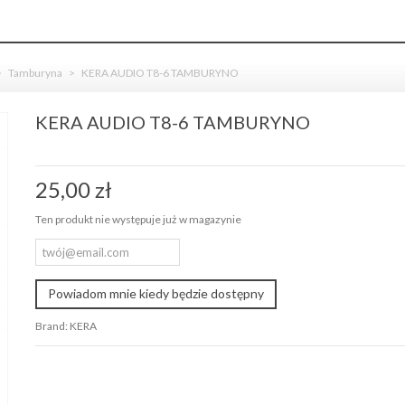
>
Tamburyna
>
KERA AUDIO T8-6 TAMBURYNO
KERA AUDIO T8-6 TAMBURYNO
25,00 zł
Ten produkt nie występuje już w magazynie
Powiadom mnie kiedy będzie dostępny
Brand:
KERA