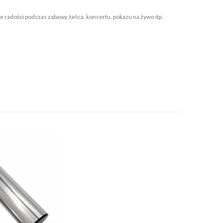
adości podczas zabawy, tańca, koncertu, pokazu na żywo itp.