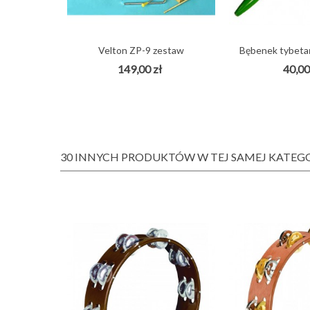
Velton ZP-9 zestaw
Bębenek tybetańs
instrumentów...
149,00 zł
40,00
30 INNYCH PRODUKTÓW W TEJ SAMEJ KATEGO