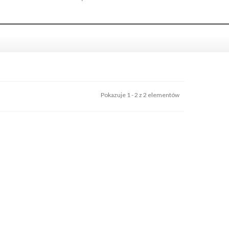
Pokazuje 1 - 2 z 2 elementów