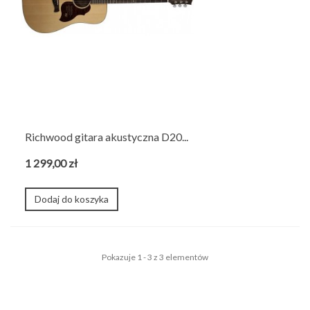
Richwood gitara akustyczna D20...
1 299,00 zł
Dodaj do koszyka
Pokazuje 1 - 3 z 3 elementów