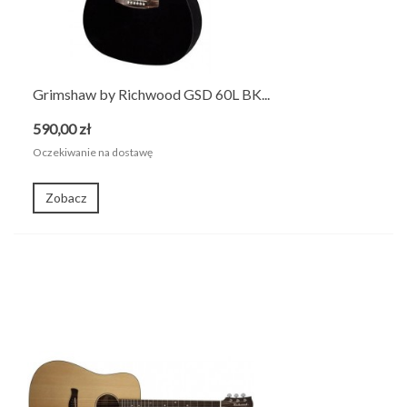
Grimshaw by Richwood GSD 60L BK...
590,00 zł
Oczekiwanie na dostawę
Zobacz