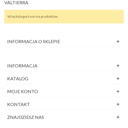
VALTIERRA
W tej kategorii nie ma produktów.
INFORMACJA O SKLEPIE
INFORMACJA
KATALOG
MOJE KONTO
KONTAKT
ZNAJDZIESZ NAS