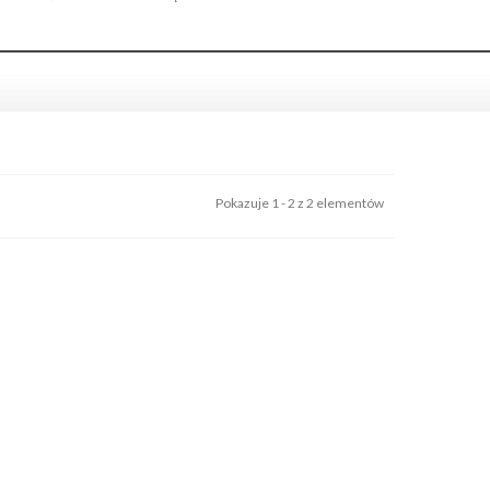
Pokazuje 1 - 2 z 2 elementów