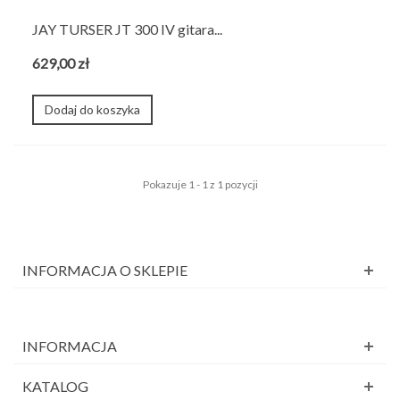
JAY TURSER JT 300 IV gitara...
629,00 zł
Dodaj do koszyka
Pokazuje 1 - 1 z 1 pozycji
INFORMACJA O SKLEPIE
INFORMACJA
KATALOG