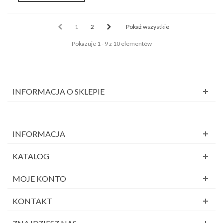
1
2
Pokaż wszystkie
Pokazuje 1 - 9 z 10 elementów
INFORMACJA O SKLEPIE
INFORMACJA
KATALOG
MOJE KONTO
KONTAKT