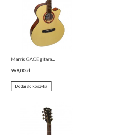
Marris GACE gitara...
969,00 zł
Dodaj do koszyka