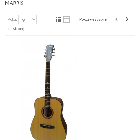
MARRIS
Pokaż
Pokaż wszystkie
na stronę